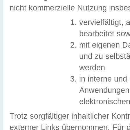
nicht kommerzielle Nutzung insb
vervielfältigt,
bearbeitet sow
mit eigenen D
und zu selbst
werden
in interne un
Anwendungen in
elektronische
Trotz sorgfältiger inhaltlicher Kont
externer Links übernommen. Für de