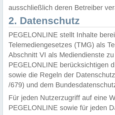
ausschließlich deren Betreiber ver
2. Datenschutz
PEGELONLINE stellt Inhalte bereit
Telemediengesetzes (TMG) als Te
Abschnitt VI als Mediendienste zu
PEGELONLINE berücksichtigen die
sowie die Regeln der Datenschu
/679) und dem Bundesdatenschut
Für jeden Nutzerzugriff auf eine 
PEGELONLINE sowie für jeden Da