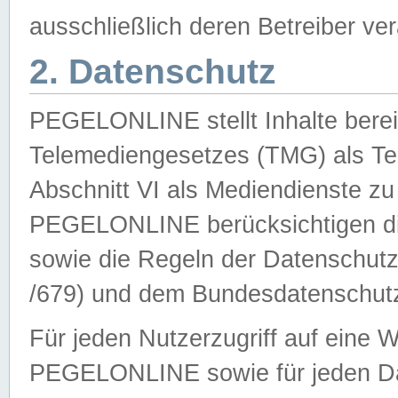
ausschließlich deren Betreiber ver
2. Datenschutz
PEGELONLINE stellt Inhalte bereit
Telemediengesetzes (TMG) als Te
Abschnitt VI als Mediendienste zu
PEGELONLINE berücksichtigen die
sowie die Regeln der Datenschu
/679) und dem Bundesdatenschut
Für jeden Nutzerzugriff auf eine 
PEGELONLINE sowie für jeden Da