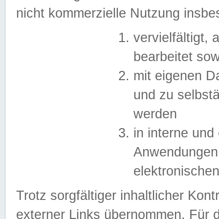
nicht kommerzielle Nutzung insb
vervielfältigt,
bearbeitet sow
mit eigenen D
und zu selbst
werden
in interne un
Anwendungen in
elektronische
Trotz sorgfältiger inhaltlicher Kont
externer Links übernommen. Für de