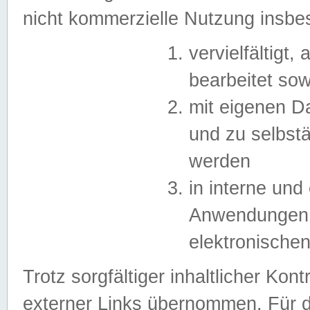
nicht kommerzielle Nutzung insb
vervielfältigt,
bearbeitet sow
mit eigenen D
und zu selbst
werden
in interne un
Anwendungen in
elektronische
Trotz sorgfältiger inhaltlicher Kont
externer Links übernommen. Für de