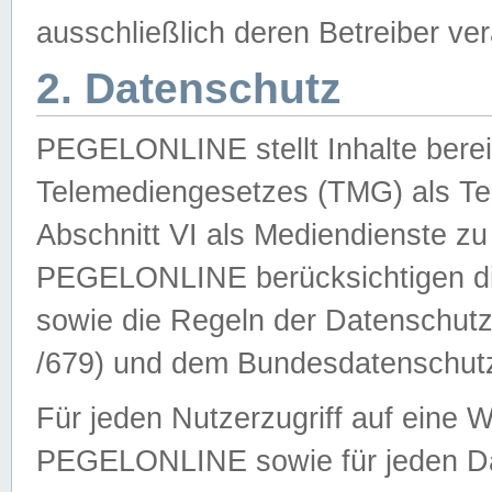
ausschließlich deren Betreiber ver
2. Datenschutz
PEGELONLINE stellt Inhalte bereit
Telemediengesetzes (TMG) als Te
Abschnitt VI als Mediendienste zu
PEGELONLINE berücksichtigen die
sowie die Regeln der Datenschu
/679) und dem Bundesdatenschut
Für jeden Nutzerzugriff auf eine 
PEGELONLINE sowie für jeden Da