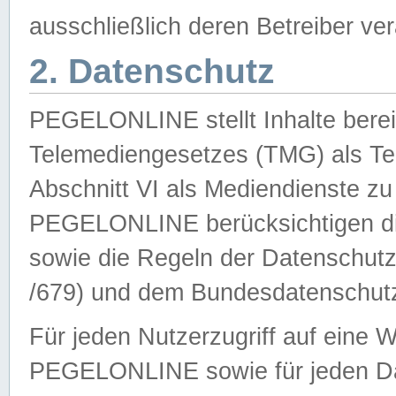
ausschließlich deren Betreiber ver
2. Datenschutz
PEGELONLINE stellt Inhalte bereit
Telemediengesetzes (TMG) als Te
Abschnitt VI als Mediendienste zu
PEGELONLINE berücksichtigen die
sowie die Regeln der Datenschu
/679) und dem Bundesdatenschut
Für jeden Nutzerzugriff auf eine 
PEGELONLINE sowie für jeden Da