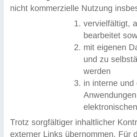
nicht kommerzielle Nutzung insb
vervielfältigt,
bearbeitet sow
mit eigenen D
und zu selbst
werden
in interne un
Anwendungen in
elektronische
Trotz sorgfältiger inhaltlicher Kont
externer Links übernommen. Für de