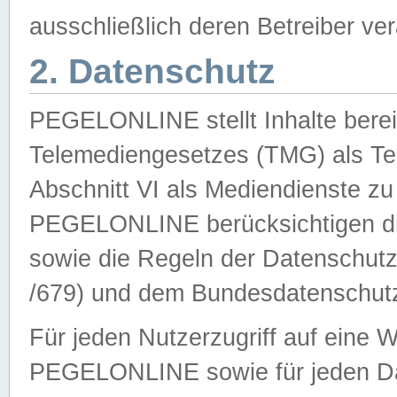
ausschließlich deren Betreiber ver
2. Datenschutz
PEGELONLINE stellt Inhalte bereit
Telemediengesetzes (TMG) als Te
Abschnitt VI als Mediendienste zu
PEGELONLINE berücksichtigen die
sowie die Regeln der Datenschu
/679) und dem Bundesdatenschut
Für jeden Nutzerzugriff auf eine 
PEGELONLINE sowie für jeden Da