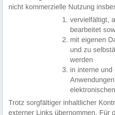
nicht kommerzielle Nutzung insb
vervielfältigt,
bearbeitet sow
mit eigenen D
und zu selbst
werden
in interne un
Anwendungen in
elektronische
Trotz sorgfältiger inhaltlicher Kont
externer Links übernommen. Für de