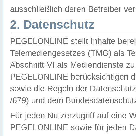
ausschließlich deren Betreiber ver
2. Datenschutz
PEGELONLINE stellt Inhalte bereit
Telemediengesetzes (TMG) als Te
Abschnitt VI als Mediendienste zu
PEGELONLINE berücksichtigen die
sowie die Regeln der Datenschu
/679) und dem Bundesdatenschut
Für jeden Nutzerzugriff auf eine 
PEGELONLINE sowie für jeden Da