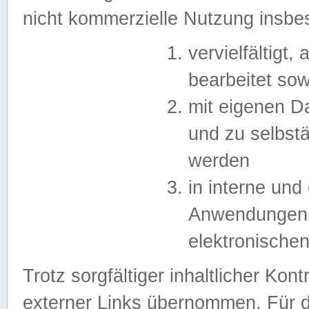
nicht kommerzielle Nutzung insb
vervielfältigt,
bearbeitet sow
mit eigenen D
und zu selbst
werden
in interne un
Anwendungen in
elektronische
Trotz sorgfältiger inhaltlicher Kont
externer Links übernommen. Für de