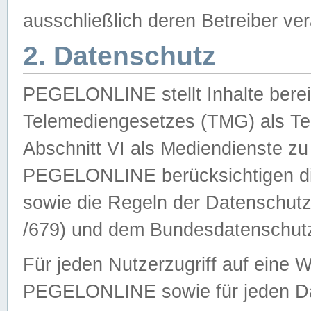
ausschließlich deren Betreiber ver
2. Datenschutz
PEGELONLINE stellt Inhalte bereit
Telemediengesetzes (TMG) als Te
Abschnitt VI als Mediendienste zu
PEGELONLINE berücksichtigen die
sowie die Regeln der Datenschu
/679) und dem Bundesdatenschut
Für jeden Nutzerzugriff auf eine 
PEGELONLINE sowie für jeden Da