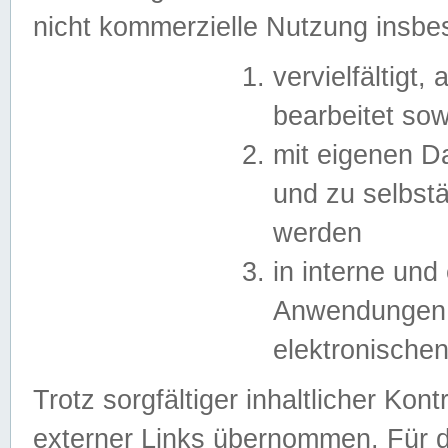
nicht kommerzielle Nutzung insb
vervielfältigt,
bearbeitet sow
mit eigenen D
und zu selbst
werden
in interne un
Anwendungen in
elektronische
Trotz sorgfältiger inhaltlicher Kont
externer Links übernommen. Für de