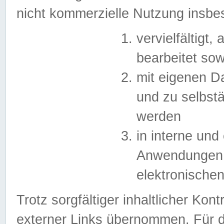
nicht kommerzielle Nutzung insb
vervielfältigt,
bearbeitet sow
mit eigenen D
und zu selbst
werden
in interne un
Anwendungen in
elektronische
Trotz sorgfältiger inhaltlicher Kont
externer Links übernommen. Für de