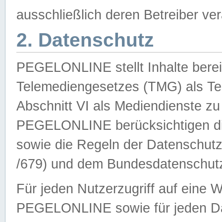
ausschließlich deren Betreiber ver
2. Datenschutz
PEGELONLINE stellt Inhalte bereit
Telemediengesetzes (TMG) als Te
Abschnitt VI als Mediendienste zu
PEGELONLINE berücksichtigen die
sowie die Regeln der Datenschu
/679) und dem Bundesdatenschut
Für jeden Nutzerzugriff auf eine 
PEGELONLINE sowie für jeden Da