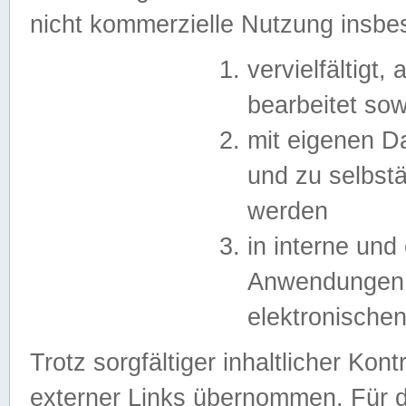
nicht kommerzielle Nutzung insb
vervielfältigt,
bearbeitet sow
mit eigenen D
und zu selbst
werden
in interne un
Anwendungen in
elektronische
Trotz sorgfältiger inhaltlicher Kont
externer Links übernommen. Für de