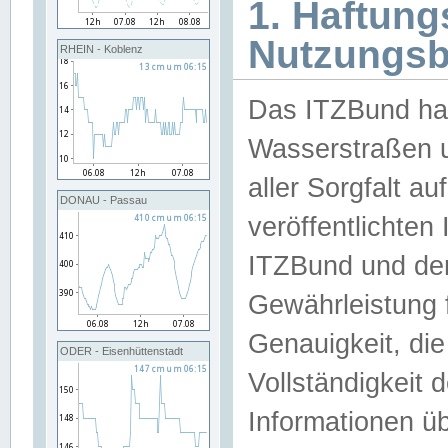
1. Haftun
Nutzungs
RHEIN - Koblenz
Das ITZBund han
Wasserstraßen u
aller Sorgfalt au
DONAU - Passau
veröffentlichte
ITZBund und de
Gewährleistung fü
Genauigkeit, die 
ODER - Eisenhüttenstadt
Vollständigkeit
Informationen 