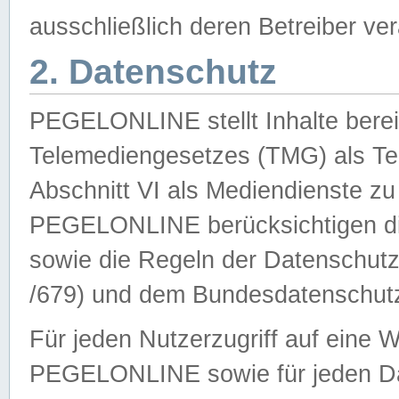
ausschließlich deren Betreiber ver
2. Datenschutz
PEGELONLINE stellt Inhalte bereit
Telemediengesetzes (TMG) als Te
Abschnitt VI als Mediendienste zu
PEGELONLINE berücksichtigen die
sowie die Regeln der Datenschu
/679) und dem Bundesdatenschut
Für jeden Nutzerzugriff auf eine 
PEGELONLINE sowie für jeden Da