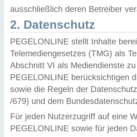
ausschließlich deren Betreiber ver
2. Datenschutz
PEGELONLINE stellt Inhalte bereit
Telemediengesetzes (TMG) als Te
Abschnitt VI als Mediendienste zu
PEGELONLINE berücksichtigen die
sowie die Regeln der Datenschu
/679) und dem Bundesdatenschut
Für jeden Nutzerzugriff auf eine 
PEGELONLINE sowie für jeden Da