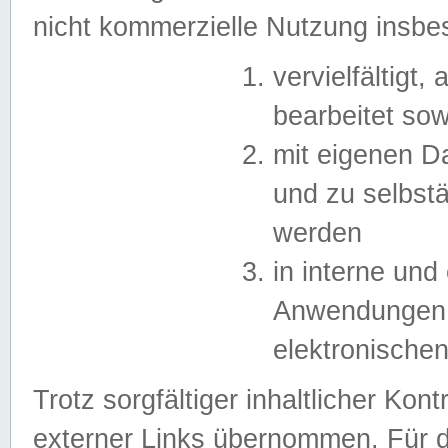
nicht kommerzielle Nutzung insb
vervielfältigt,
bearbeitet sow
mit eigenen D
und zu selbst
werden
in interne un
Anwendungen in
elektronische
Trotz sorgfältiger inhaltlicher Kont
externer Links übernommen. Für de