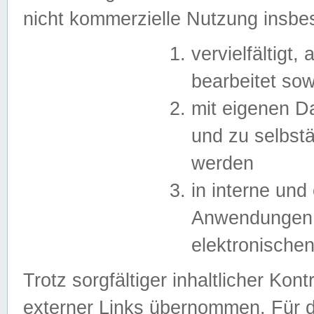
nicht kommerzielle Nutzung insb
vervielfältigt,
bearbeitet sow
mit eigenen D
und zu selbst
werden
in interne un
Anwendungen in
elektronische
Trotz sorgfältiger inhaltlicher Kont
externer Links übernommen. Für de