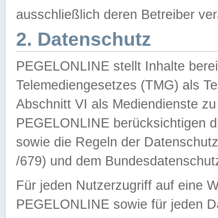
ausschließlich deren Betreiber ver
2. Datenschutz
PEGELONLINE stellt Inhalte bereit
Telemediengesetzes (TMG) als Te
Abschnitt VI als Mediendienste zu
PEGELONLINE berücksichtigen die
sowie die Regeln der Datenschu
/679) und dem Bundesdatenschut
Für jeden Nutzerzugriff auf eine 
PEGELONLINE sowie für jeden Da