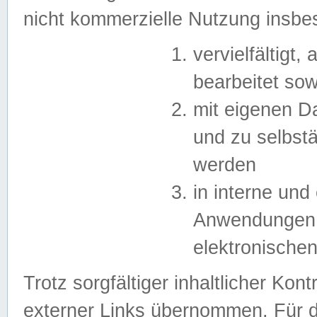
nicht kommerzielle Nutzung insb
vervielfältigt,
bearbeitet sow
mit eigenen D
und zu selbst
werden
in interne un
Anwendungen in
elektronische
Trotz sorgfältiger inhaltlicher Kont
externer Links übernommen. Für de