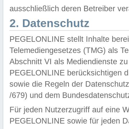
ausschließlich deren Betreiber ver
2. Datenschutz
PEGELONLINE stellt Inhalte bereit
Telemediengesetzes (TMG) als Te
Abschnitt VI als Mediendienste zu
PEGELONLINE berücksichtigen die
sowie die Regeln der Datenschu
/679) und dem Bundesdatenschut
Für jeden Nutzerzugriff auf eine 
PEGELONLINE sowie für jeden Da