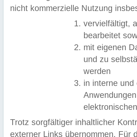
nicht kommerzielle Nutzung insb
vervielfältigt,
bearbeitet sow
mit eigenen D
und zu selbst
werden
in interne un
Anwendungen in
elektronische
Trotz sorgfältiger inhaltlicher Kont
externer Links übernommen. Für de