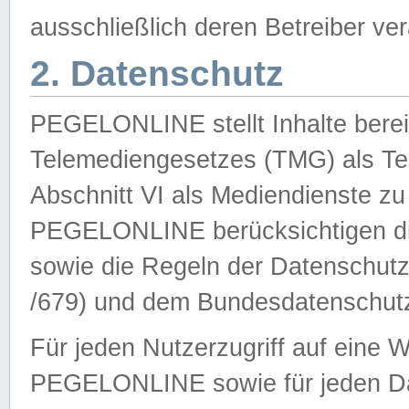
ausschließlich deren Betreiber ver
2. Datenschutz
PEGELONLINE stellt Inhalte bereit
Telemediengesetzes (TMG) als Te
Abschnitt VI als Mediendienste zu
PEGELONLINE berücksichtigen die
sowie die Regeln der Datenschu
/679) und dem Bundesdatenschut
Für jeden Nutzerzugriff auf eine 
PEGELONLINE sowie für jeden Da