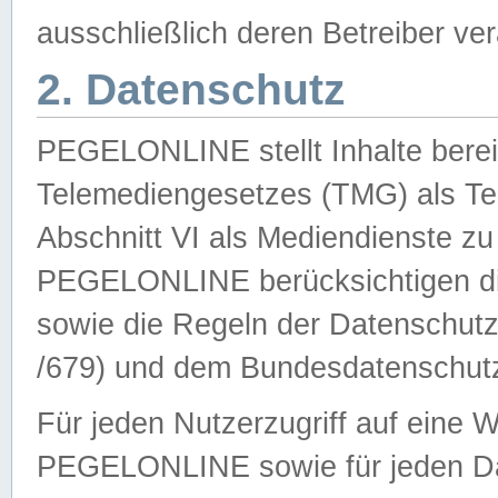
ausschließlich deren Betreiber ver
2. Datenschutz
PEGELONLINE stellt Inhalte bereit
Telemediengesetzes (TMG) als Te
Abschnitt VI als Mediendienste zu
PEGELONLINE berücksichtigen die
sowie die Regeln der Datenschu
/679) und dem Bundesdatenschut
Für jeden Nutzerzugriff auf eine 
PEGELONLINE sowie für jeden Da