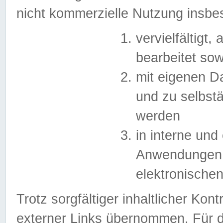
nicht kommerzielle Nutzung insb
vervielfältigt,
bearbeitet sow
mit eigenen D
und zu selbst
werden
in interne un
Anwendungen in
elektronische
Trotz sorgfältiger inhaltlicher Kont
externer Links übernommen. Für de