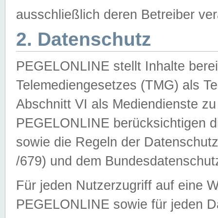
ausschließlich deren Betreiber ver
2. Datenschutz
PEGELONLINE stellt Inhalte bereit
Telemediengesetzes (TMG) als Te
Abschnitt VI als Mediendienste zu
PEGELONLINE berücksichtigen die
sowie die Regeln der Datenschu
/679) und dem Bundesdatenschut
Für jeden Nutzerzugriff auf eine 
PEGELONLINE sowie für jeden Da