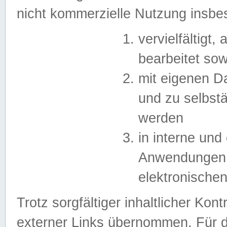
nicht kommerzielle Nutzung insb
vervielfältigt,
bearbeitet sow
mit eigenen D
und zu selbst
werden
in interne un
Anwendungen in
elektronische
Trotz sorgfältiger inhaltlicher Kont
externer Links übernommen. Für de