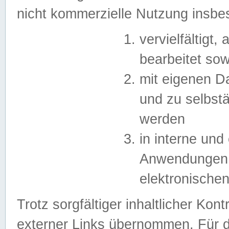
nicht kommerzielle Nutzung insb
vervielfältigt,
bearbeitet sow
mit eigenen D
und zu selbst
werden
in interne un
Anwendungen in
elektronische
Trotz sorgfältiger inhaltlicher Kont
externer Links übernommen. Für de