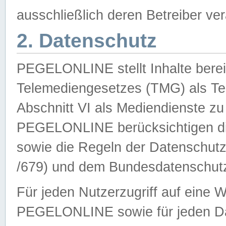
ausschließlich deren Betreiber ver
2. Datenschutz
PEGELONLINE stellt Inhalte bereit
Telemediengesetzes (TMG) als Te
Abschnitt VI als Mediendienste zu
PEGELONLINE berücksichtigen die
sowie die Regeln der Datenschu
/679) und dem Bundesdatenschut
Für jeden Nutzerzugriff auf eine 
PEGELONLINE sowie für jeden Da