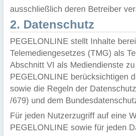
ausschließlich deren Betreiber ver
2. Datenschutz
PEGELONLINE stellt Inhalte bereit
Telemediengesetzes (TMG) als Te
Abschnitt VI als Mediendienste zu
PEGELONLINE berücksichtigen die
sowie die Regeln der Datenschu
/679) und dem Bundesdatenschut
Für jeden Nutzerzugriff auf eine 
PEGELONLINE sowie für jeden Da