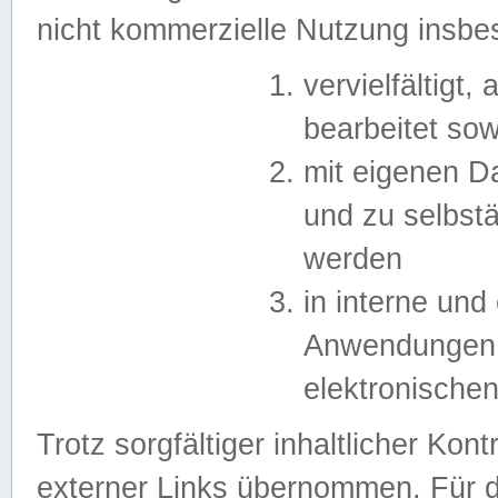
nicht kommerzielle Nutzung insb
vervielfältigt,
bearbeitet sow
mit eigenen D
und zu selbst
werden
in interne un
Anwendungen in
elektronische
Trotz sorgfältiger inhaltlicher Kont
externer Links übernommen. Für de