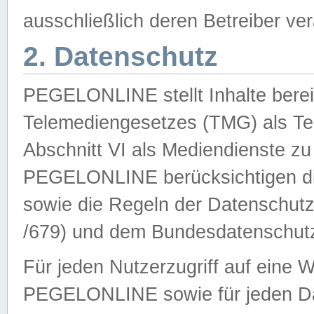
ausschließlich deren Betreiber ver
2. Datenschutz
PEGELONLINE stellt Inhalte bereit
Telemediengesetzes (TMG) als Te
Abschnitt VI als Mediendienste zu
PEGELONLINE berücksichtigen die
sowie die Regeln der Datenschu
/679) und dem Bundesdatenschut
Für jeden Nutzerzugriff auf eine 
PEGELONLINE sowie für jeden Da