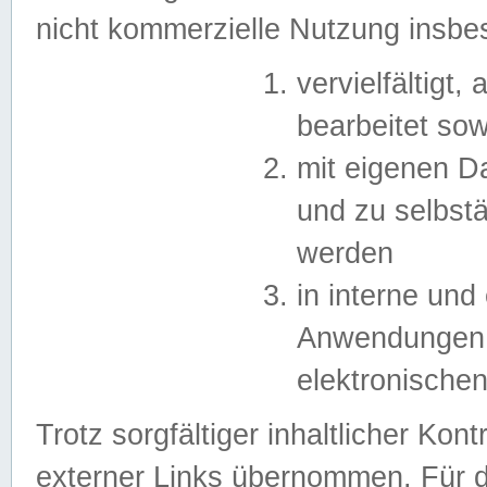
nicht kommerzielle Nutzung insb
vervielfältigt,
bearbeitet sow
mit eigenen D
und zu selbst
werden
in interne un
Anwendungen in
elektronische
Trotz sorgfältiger inhaltlicher Kont
externer Links übernommen. Für de