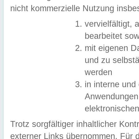
nicht kommerzielle Nutzung insb
vervielfältigt,
bearbeitet sow
mit eigenen D
und zu selbst
werden
in interne un
Anwendungen in
elektronische
Trotz sorgfältiger inhaltlicher Kont
externer Links übernommen. Für de