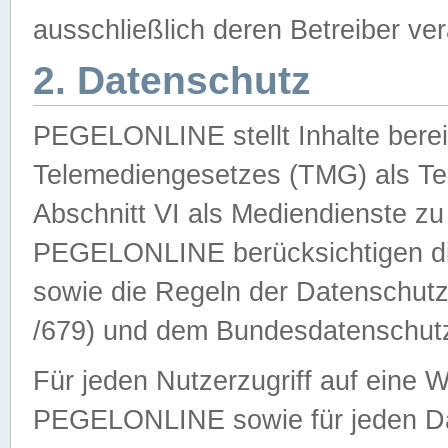
ausschließlich deren Betreiber ver
2. Datenschutz
PEGELONLINE stellt Inhalte bereit
Telemediengesetzes (TMG) als Te
Abschnitt VI als Mediendienste zu
PEGELONLINE berücksichtigen die
sowie die Regeln der Datenschu
/679) und dem Bundesdatenschut
Für jeden Nutzerzugriff auf eine 
PEGELONLINE sowie für jeden Da