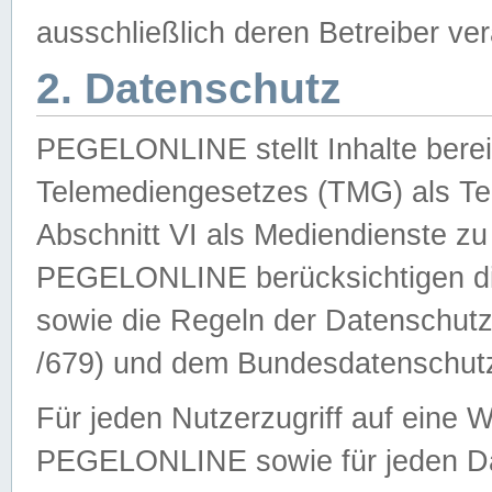
ausschließlich deren Betreiber ver
2. Datenschutz
PEGELONLINE stellt Inhalte bereit
Telemediengesetzes (TMG) als Te
Abschnitt VI als Mediendienste zu
PEGELONLINE berücksichtigen die
sowie die Regeln der Datenschu
/679) und dem Bundesdatenschut
Für jeden Nutzerzugriff auf eine 
PEGELONLINE sowie für jeden Da