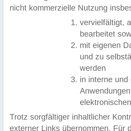
nicht kommerzielle Nutzung insb
vervielfältigt,
bearbeitet sow
mit eigenen D
und zu selbst
werden
in interne un
Anwendungen in
elektronische
Trotz sorgfältiger inhaltlicher Kont
externer Links übernommen. Für de