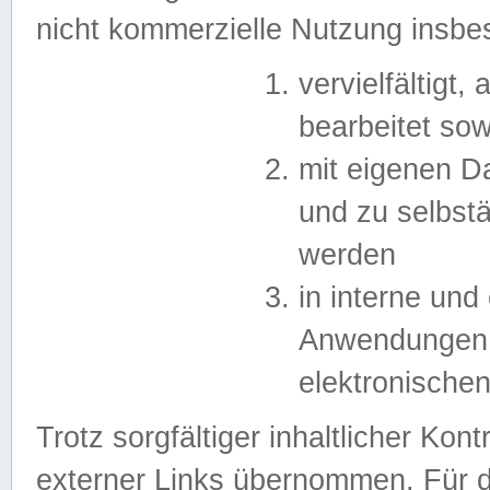
nicht kommerzielle Nutzung insb
vervielfältigt,
bearbeitet sow
mit eigenen D
und zu selbst
werden
in interne un
Anwendungen in
elektronische
Trotz sorgfältiger inhaltlicher Kont
externer Links übernommen. Für de