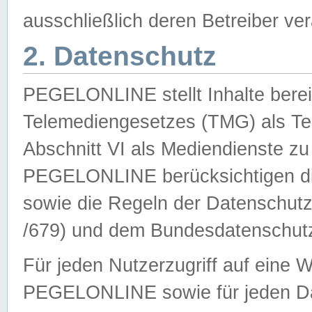
ausschließlich deren Betreiber ver
2. Datenschutz
PEGELONLINE stellt Inhalte bereit
Telemediengesetzes (TMG) als Te
Abschnitt VI als Mediendienste zu
PEGELONLINE berücksichtigen die
sowie die Regeln der Datenschu
/679) und dem Bundesdatenschut
Für jeden Nutzerzugriff auf eine 
PEGELONLINE sowie für jeden Da