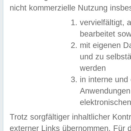
nicht kommerzielle Nutzung insb
vervielfältigt,
bearbeitet sow
mit eigenen D
und zu selbst
werden
in interne un
Anwendungen in
elektronische
Trotz sorgfältiger inhaltlicher Kont
externer Links übernommen. Für de