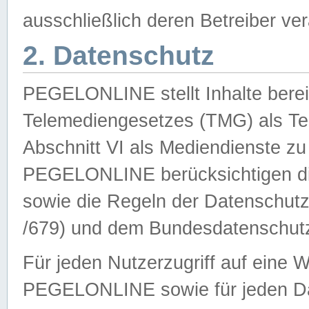
ausschließlich deren Betreiber ver
2. Datenschutz
PEGELONLINE stellt Inhalte bereit
Telemediengesetzes (TMG) als Te
Abschnitt VI als Mediendienste zu
PEGELONLINE berücksichtigen die
sowie die Regeln der Datenschu
/679) und dem Bundesdatenschut
Für jeden Nutzerzugriff auf eine 
PEGELONLINE sowie für jeden Da