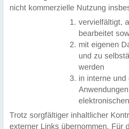
nicht kommerzielle Nutzung insb
vervielfältigt,
bearbeitet sow
mit eigenen D
und zu selbst
werden
in interne un
Anwendungen in
elektronische
Trotz sorgfältiger inhaltlicher Kont
externer Links übernommen. Für de