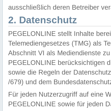
ausschließlich deren Betreiber ver
2. Datenschutz
PEGELONLINE stellt Inhalte bereit
Telemediengesetzes (TMG) als Te
Abschnitt VI als Mediendienste zu
PEGELONLINE berücksichtigen die
sowie die Regeln der Datenschu
/679) und dem Bundesdatenschut
Für jeden Nutzerzugriff auf eine 
PEGELONLINE sowie für jeden Da