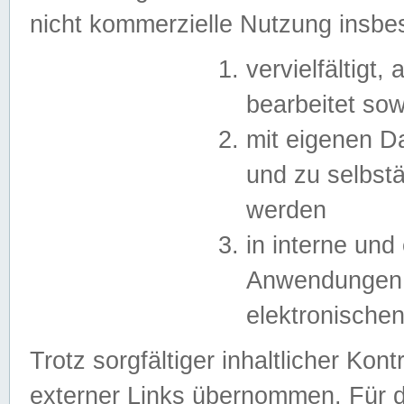
nicht kommerzielle Nutzung insb
vervielfältigt,
bearbeitet sow
mit eigenen D
und zu selbst
werden
in interne un
Anwendungen in
elektronische
Trotz sorgfältiger inhaltlicher Kont
externer Links übernommen. Für de