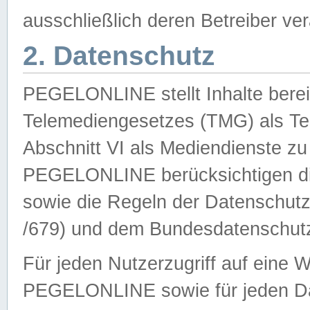
ausschließlich deren Betreiber ver
2. Datenschutz
PEGELONLINE stellt Inhalte bereit
Telemediengesetzes (TMG) als Te
Abschnitt VI als Mediendienste zu
PEGELONLINE berücksichtigen die
sowie die Regeln der Datenschu
/679) und dem Bundesdatenschut
Für jeden Nutzerzugriff auf eine 
PEGELONLINE sowie für jeden Da