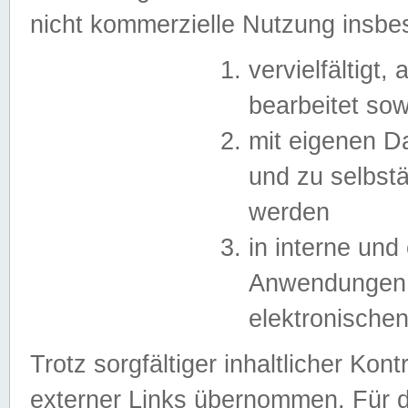
nicht kommerzielle Nutzung insb
vervielfältigt,
bearbeitet sow
mit eigenen D
und zu selbst
werden
in interne un
Anwendungen in
elektronische
Trotz sorgfältiger inhaltlicher Kont
externer Links übernommen. Für de