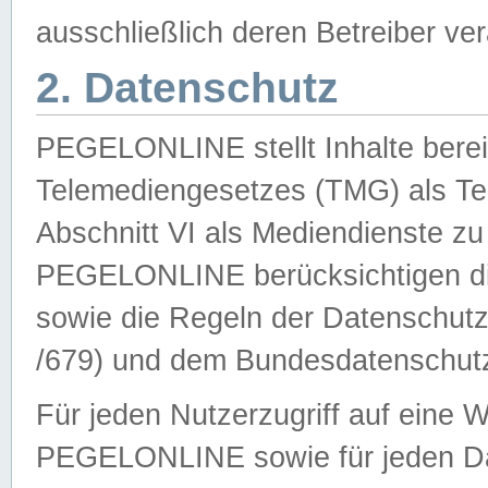
ausschließlich deren Betreiber ver
2. Datenschutz
PEGELONLINE stellt Inhalte bereit
Telemediengesetzes (TMG) als Te
Abschnitt VI als Mediendienste zu
PEGELONLINE berücksichtigen die
sowie die Regeln der Datenschu
/679) und dem Bundesdatenschut
Für jeden Nutzerzugriff auf eine 
PEGELONLINE sowie für jeden Da