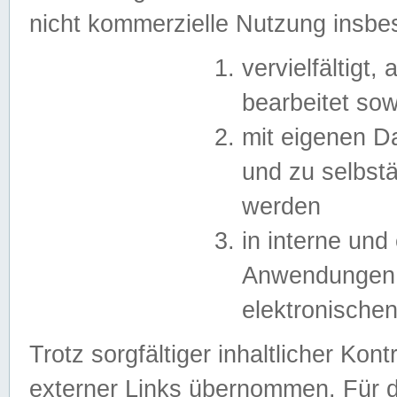
nicht kommerzielle Nutzung insb
vervielfältigt,
bearbeitet sow
mit eigenen D
und zu selbst
werden
in interne un
Anwendungen in
elektronische
Trotz sorgfältiger inhaltlicher Kont
externer Links übernommen. Für de