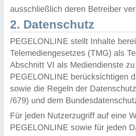
ausschließlich deren Betreiber ver
2. Datenschutz
PEGELONLINE stellt Inhalte bereit
Telemediengesetzes (TMG) als Te
Abschnitt VI als Mediendienste zu
PEGELONLINE berücksichtigen die
sowie die Regeln der Datenschu
/679) und dem Bundesdatenschut
Für jeden Nutzerzugriff auf eine 
PEGELONLINE sowie für jeden Da