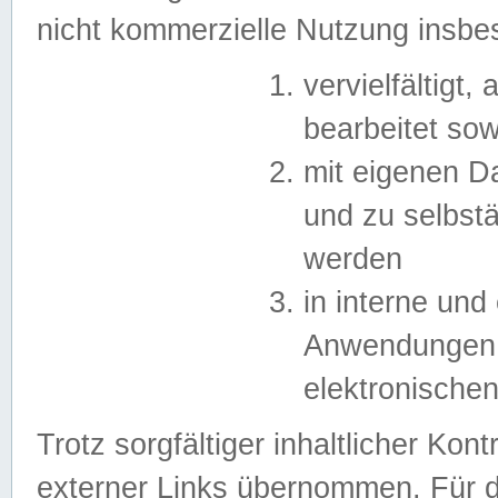
nicht kommerzielle Nutzung insb
vervielfältigt,
bearbeitet sow
mit eigenen D
und zu selbst
werden
in interne un
Anwendungen in
elektronische
Trotz sorgfältiger inhaltlicher Kont
externer Links übernommen. Für de