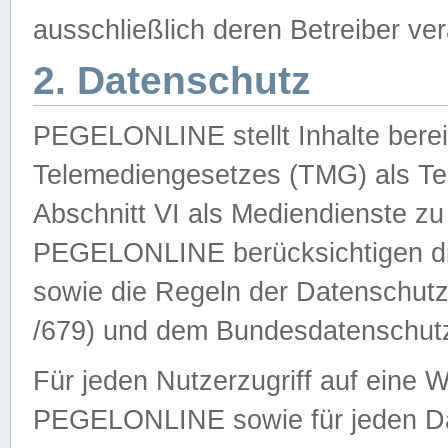
ausschließlich deren Betreiber ver
2. Datenschutz
PEGELONLINE stellt Inhalte bereit
Telemediengesetzes (TMG) als Te
Abschnitt VI als Mediendienste zu
PEGELONLINE berücksichtigen die
sowie die Regeln der Datenschu
/679) und dem Bundesdatenschut
Für jeden Nutzerzugriff auf eine 
PEGELONLINE sowie für jeden Da