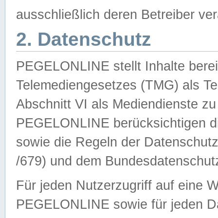
ausschließlich deren Betreiber ver
2. Datenschutz
PEGELONLINE stellt Inhalte bereit
Telemediengesetzes (TMG) als Te
Abschnitt VI als Mediendienste zu
PEGELONLINE berücksichtigen die
sowie die Regeln der Datenschu
/679) und dem Bundesdatenschut
Für jeden Nutzerzugriff auf eine 
PEGELONLINE sowie für jeden Da