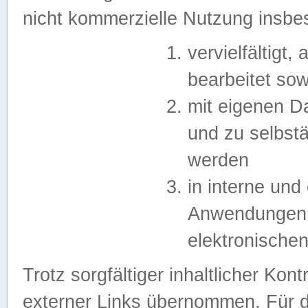
nicht kommerzielle Nutzung insb
vervielfältigt,
bearbeitet sow
mit eigenen D
und zu selbst
werden
in interne un
Anwendungen in
elektronische
Trotz sorgfältiger inhaltlicher Kont
externer Links übernommen. Für de