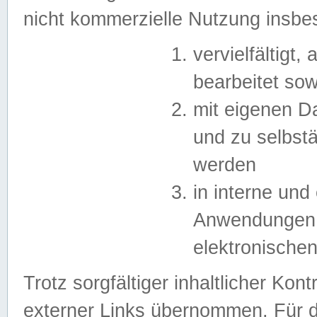
nicht kommerzielle Nutzung insb
vervielfältigt,
bearbeitet sow
mit eigenen D
und zu selbst
werden
in interne un
Anwendungen in
elektronische
Trotz sorgfältiger inhaltlicher Kont
externer Links übernommen. Für de