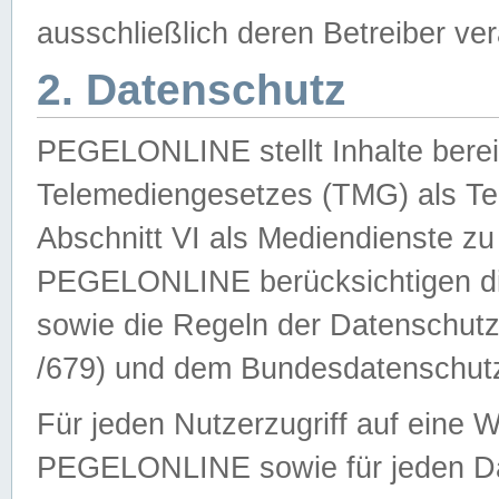
ausschließlich deren Betreiber ver
2. Datenschutz
PEGELONLINE stellt Inhalte bereit
Telemediengesetzes (TMG) als Te
Abschnitt VI als Mediendienste zu
PEGELONLINE berücksichtigen die
sowie die Regeln der Datenschu
/679) und dem Bundesdatenschut
Für jeden Nutzerzugriff auf eine 
PEGELONLINE sowie für jeden Da