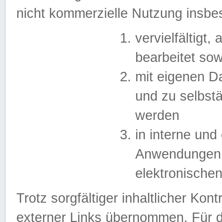
nicht kommerzielle Nutzung insb
vervielfältigt,
bearbeitet sow
mit eigenen D
und zu selbst
werden
in interne un
Anwendungen in
elektronische
Trotz sorgfältiger inhaltlicher Kont
externer Links übernommen. Für de