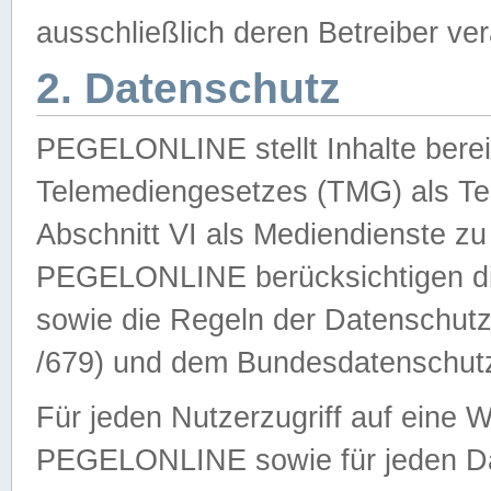
ausschließlich deren Betreiber ver
2. Datenschutz
PEGELONLINE stellt Inhalte bereit
Telemediengesetzes (TMG) als Te
Abschnitt VI als Mediendienste zu
PEGELONLINE berücksichtigen die
sowie die Regeln der Datenschu
/679) und dem Bundesdatenschut
Für jeden Nutzerzugriff auf eine 
PEGELONLINE sowie für jeden Da