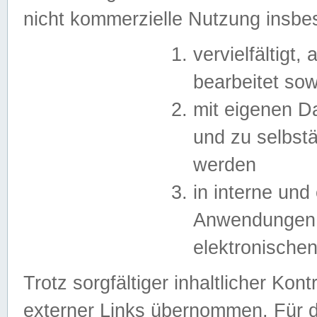
nicht kommerzielle Nutzung insb
vervielfältigt,
bearbeitet sow
mit eigenen D
und zu selbst
werden
in interne un
Anwendungen in
elektronische
Trotz sorgfältiger inhaltlicher Kont
externer Links übernommen. Für de