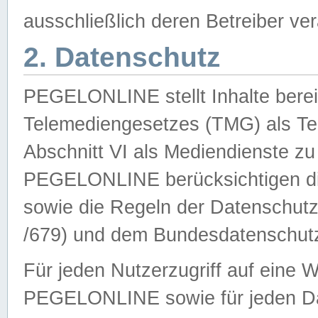
ausschließlich deren Betreiber ver
2. Datenschutz
PEGELONLINE stellt Inhalte bereit
Telemediengesetzes (TMG) als Te
Abschnitt VI als Mediendienste zu
PEGELONLINE berücksichtigen die
sowie die Regeln der Datenschu
/679) und dem Bundesdatenschut
Für jeden Nutzerzugriff auf eine 
PEGELONLINE sowie für jeden Da