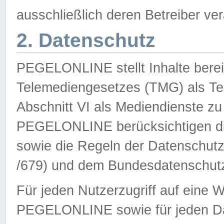
ausschließlich deren Betreiber ver
2. Datenschutz
PEGELONLINE stellt Inhalte bereit
Telemediengesetzes (TMG) als Te
Abschnitt VI als Mediendienste zu
PEGELONLINE berücksichtigen die
sowie die Regeln der Datenschu
/679) und dem Bundesdatenschut
Für jeden Nutzerzugriff auf eine 
PEGELONLINE sowie für jeden Da