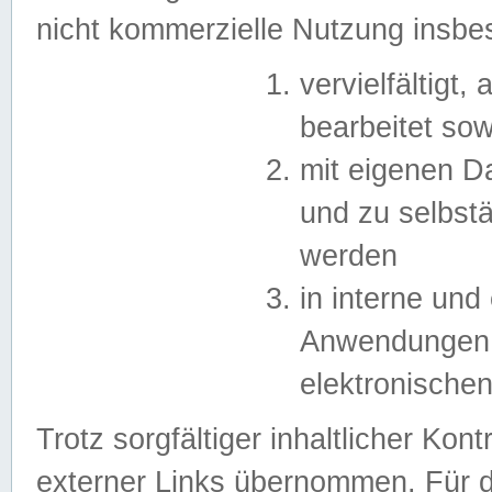
nicht kommerzielle Nutzung insb
vervielfältigt,
bearbeitet sow
mit eigenen D
und zu selbst
werden
in interne un
Anwendungen in
elektronische
Trotz sorgfältiger inhaltlicher Kont
externer Links übernommen. Für de