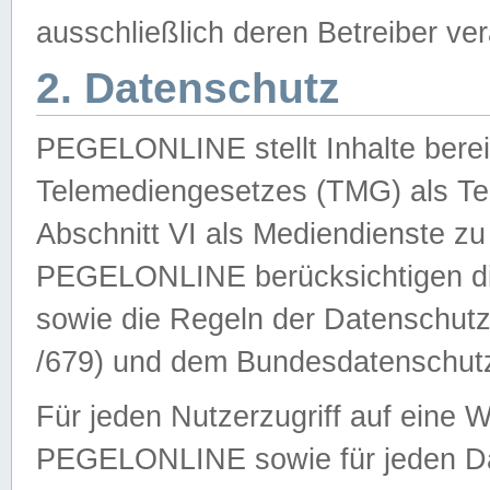
ausschließlich deren Betreiber ver
2. Datenschutz
PEGELONLINE stellt Inhalte bereit
Telemediengesetzes (TMG) als Te
Abschnitt VI als Mediendienste zu
PEGELONLINE berücksichtigen die
sowie die Regeln der Datenschu
/679) und dem Bundesdatenschut
Für jeden Nutzerzugriff auf eine 
PEGELONLINE sowie für jeden Da