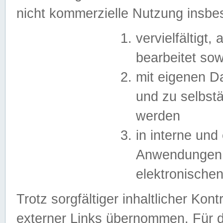
nicht kommerzielle Nutzung insb
vervielfältigt,
bearbeitet sow
mit eigenen D
und zu selbst
werden
in interne un
Anwendungen in
elektronische
Trotz sorgfältiger inhaltlicher Kont
externer Links übernommen. Für de