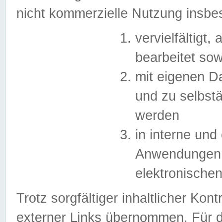
nicht kommerzielle Nutzung insb
vervielfältigt,
bearbeitet sow
mit eigenen D
und zu selbst
werden
in interne un
Anwendungen in
elektronische
Trotz sorgfältiger inhaltlicher Kont
externer Links übernommen. Für de