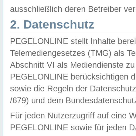
ausschließlich deren Betreiber ver
2. Datenschutz
PEGELONLINE stellt Inhalte bereit
Telemediengesetzes (TMG) als Te
Abschnitt VI als Mediendienste zu
PEGELONLINE berücksichtigen die
sowie die Regeln der Datenschu
/679) und dem Bundesdatenschut
Für jeden Nutzerzugriff auf eine 
PEGELONLINE sowie für jeden Da