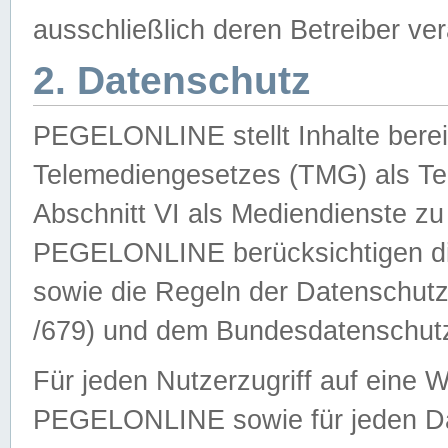
ausschließlich deren Betreiber ver
2. Datenschutz
PEGELONLINE stellt Inhalte bereit
Telemediengesetzes (TMG) als Te
Abschnitt VI als Mediendienste zu
PEGELONLINE berücksichtigen die
sowie die Regeln der Datenschu
/679) und dem Bundesdatenschut
Für jeden Nutzerzugriff auf eine 
PEGELONLINE sowie für jeden Da