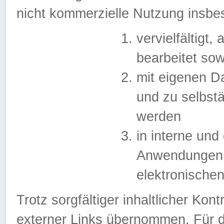
nicht kommerzielle Nutzung insb
vervielfältigt,
bearbeitet sow
mit eigenen D
und zu selbst
werden
in interne un
Anwendungen in
elektronische
Trotz sorgfältiger inhaltlicher Kont
externer Links übernommen. Für de