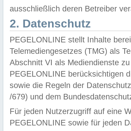
ausschließlich deren Betreiber ver
2. Datenschutz
PEGELONLINE stellt Inhalte bereit
Telemediengesetzes (TMG) als Te
Abschnitt VI als Mediendienste zu
PEGELONLINE berücksichtigen die
sowie die Regeln der Datenschu
/679) und dem Bundesdatenschut
Für jeden Nutzerzugriff auf eine 
PEGELONLINE sowie für jeden Da