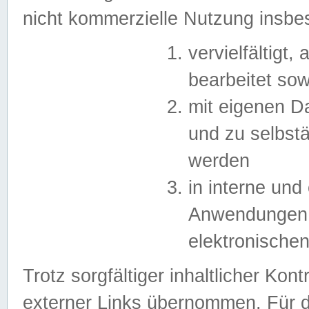
nicht kommerzielle Nutzung insb
vervielfältigt,
bearbeitet sow
mit eigenen D
und zu selbst
werden
in interne un
Anwendungen in
elektronische
Trotz sorgfältiger inhaltlicher Kont
externer Links übernommen. Für de