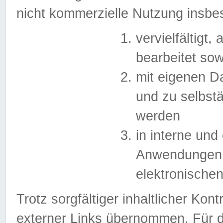
nicht kommerzielle Nutzung insb
vervielfältigt,
bearbeitet sow
mit eigenen D
und zu selbst
werden
in interne un
Anwendungen in
elektronische
Trotz sorgfältiger inhaltlicher Kont
externer Links übernommen. Für de