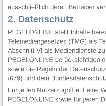
ausschließlich deren Betreiber ver
2. Datenschutz
PEGELONLINE stellt Inhalte bereit
Telemediengesetzes (TMG) als Te
Abschnitt VI als Mediendienste zu
PEGELONLINE berücksichtigen die
sowie die Regeln der Datenschu
/679) und dem Bundesdatenschut
Für jeden Nutzerzugriff auf eine 
PEGELONLINE sowie für jeden Da