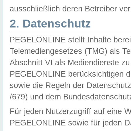
ausschließlich deren Betreiber ver
2. Datenschutz
PEGELONLINE stellt Inhalte bereit
Telemediengesetzes (TMG) als Te
Abschnitt VI als Mediendienste zu
PEGELONLINE berücksichtigen die
sowie die Regeln der Datenschu
/679) und dem Bundesdatenschut
Für jeden Nutzerzugriff auf eine 
PEGELONLINE sowie für jeden Da