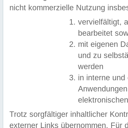
nicht kommerzielle Nutzung insb
vervielfältigt,
bearbeitet sow
mit eigenen D
und zu selbst
werden
in interne un
Anwendungen in
elektronische
Trotz sorgfältiger inhaltlicher Kont
externer Links übernommen. Für de