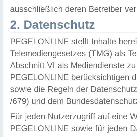
ausschließlich deren Betreiber ver
2. Datenschutz
PEGELONLINE stellt Inhalte bereit
Telemediengesetzes (TMG) als Te
Abschnitt VI als Mediendienste zu
PEGELONLINE berücksichtigen die
sowie die Regeln der Datenschu
/679) und dem Bundesdatenschut
Für jeden Nutzerzugriff auf eine 
PEGELONLINE sowie für jeden Da