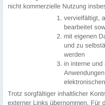
nicht kommerzielle Nutzung insb
vervielfältigt,
bearbeitet sow
mit eigenen D
und zu selbst
werden
in interne un
Anwendungen in
elektronische
Trotz sorgfältiger inhaltlicher Kont
externer Links übernommen. Für de