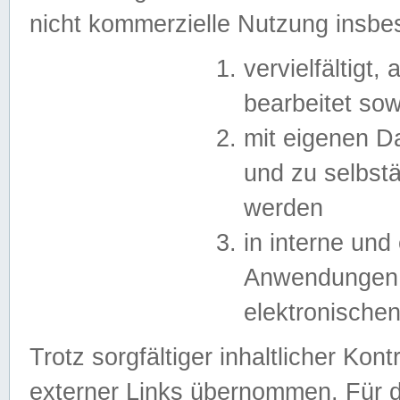
nicht kommerzielle Nutzung insb
vervielfältigt,
bearbeitet sow
mit eigenen D
und zu selbst
werden
in interne un
Anwendungen in
elektronische
Trotz sorgfältiger inhaltlicher Kont
externer Links übernommen. Für de