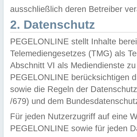
ausschließlich deren Betreiber ver
2. Datenschutz
PEGELONLINE stellt Inhalte bereit
Telemediengesetzes (TMG) als Te
Abschnitt VI als Mediendienste zu
PEGELONLINE berücksichtigen die
sowie die Regeln der Datenschu
/679) und dem Bundesdatenschut
Für jeden Nutzerzugriff auf eine 
PEGELONLINE sowie für jeden Da