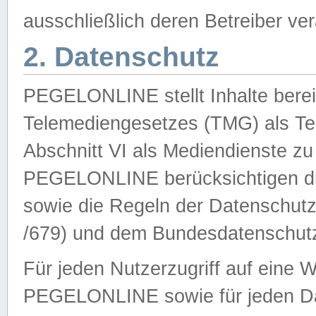
ausschließlich deren Betreiber ver
2. Datenschutz
PEGELONLINE stellt Inhalte bereit
Telemediengesetzes (TMG) als Te
Abschnitt VI als Mediendienste zu
PEGELONLINE berücksichtigen die
sowie die Regeln der Datenschu
/679) und dem Bundesdatenschut
Für jeden Nutzerzugriff auf eine 
PEGELONLINE sowie für jeden Da