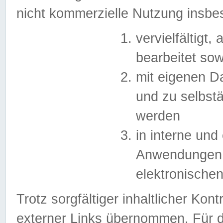
nicht kommerzielle Nutzung insb
vervielfältigt,
bearbeitet sow
mit eigenen D
und zu selbst
werden
in interne un
Anwendungen in
elektronische
Trotz sorgfältiger inhaltlicher Kont
externer Links übernommen. Für de