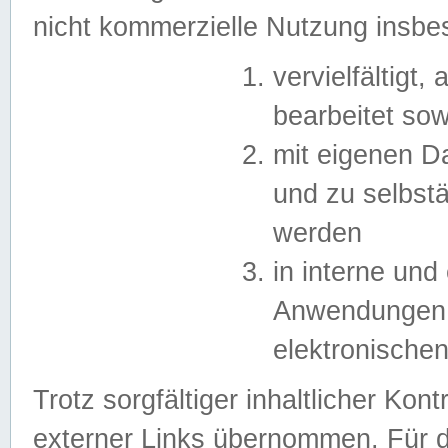
nicht kommerzielle Nutzung insb
vervielfältigt,
bearbeitet sow
mit eigenen D
und zu selbst
werden
in interne un
Anwendungen in
elektronische
Trotz sorgfältiger inhaltlicher Kont
externer Links übernommen. Für de