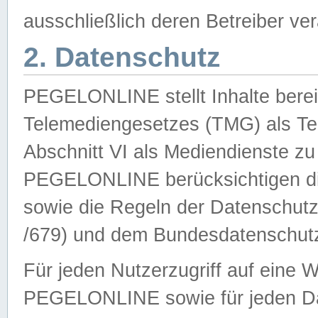
ausschließlich deren Betreiber ver
2. Datenschutz
PEGELONLINE stellt Inhalte bereit
Telemediengesetzes (TMG) als Te
Abschnitt VI als Mediendienste zu
PEGELONLINE berücksichtigen die
sowie die Regeln der Datenschu
/679) und dem Bundesdatenschut
Für jeden Nutzerzugriff auf eine 
PEGELONLINE sowie für jeden Da