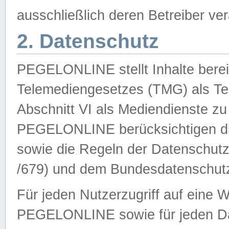
ausschließlich deren Betreiber ver
2. Datenschutz
PEGELONLINE stellt Inhalte bereit
Telemediengesetzes (TMG) als Te
Abschnitt VI als Mediendienste zu
PEGELONLINE berücksichtigen die
sowie die Regeln der Datenschu
/679) und dem Bundesdatenschut
Für jeden Nutzerzugriff auf eine 
PEGELONLINE sowie für jeden Da