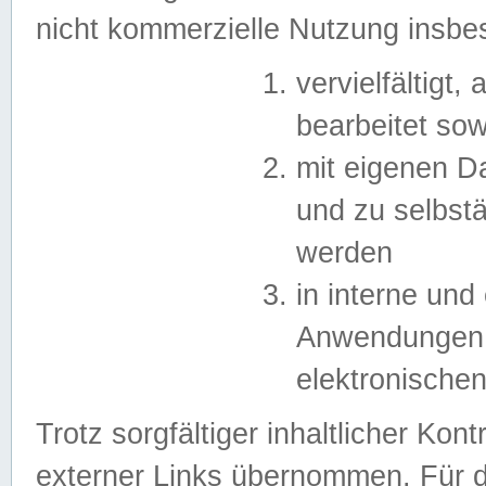
nicht kommerzielle Nutzung insb
vervielfältigt,
bearbeitet sow
mit eigenen D
und zu selbst
werden
in interne un
Anwendungen in
elektronische
Trotz sorgfältiger inhaltlicher Kont
externer Links übernommen. Für de