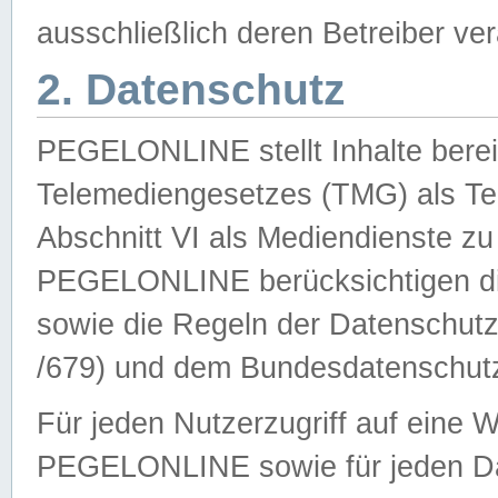
ausschließlich deren Betreiber ver
2. Datenschutz
PEGELONLINE stellt Inhalte bereit
Telemediengesetzes (TMG) als Te
Abschnitt VI als Mediendienste zu
PEGELONLINE berücksichtigen die
sowie die Regeln der Datenschu
/679) und dem Bundesdatenschut
Für jeden Nutzerzugriff auf eine 
PEGELONLINE sowie für jeden Da