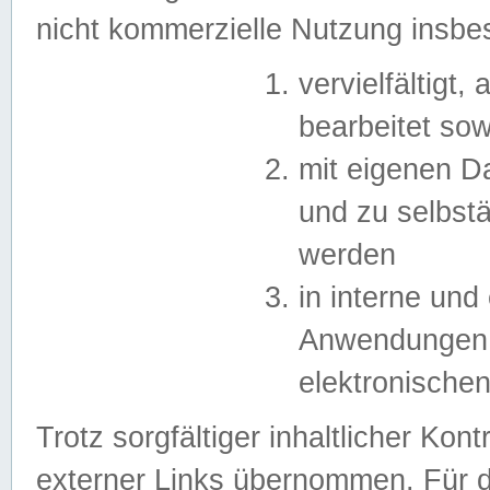
nicht kommerzielle Nutzung insb
vervielfältigt,
bearbeitet sow
mit eigenen D
und zu selbst
werden
in interne un
Anwendungen in
elektronische
Trotz sorgfältiger inhaltlicher Kont
externer Links übernommen. Für de