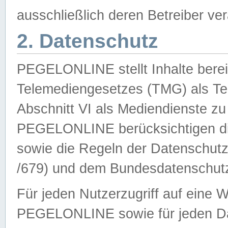
ausschließlich deren Betreiber ver
2. Datenschutz
PEGELONLINE stellt Inhalte bereit
Telemediengesetzes (TMG) als Te
Abschnitt VI als Mediendienste zu
PEGELONLINE berücksichtigen die
sowie die Regeln der Datenschu
/679) und dem Bundesdatenschut
Für jeden Nutzerzugriff auf eine 
PEGELONLINE sowie für jeden Da