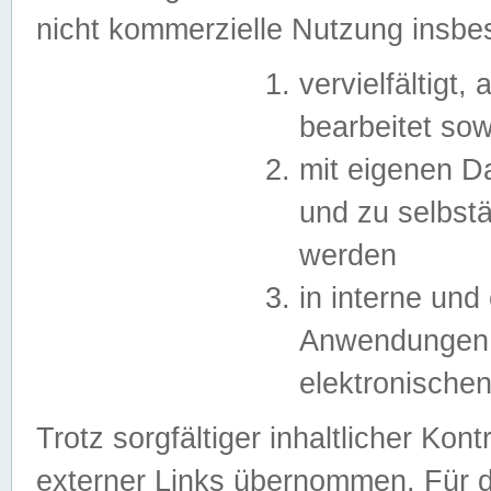
nicht kommerzielle Nutzung insb
vervielfältigt,
bearbeitet sow
mit eigenen D
und zu selbst
werden
in interne un
Anwendungen in
elektronische
Trotz sorgfältiger inhaltlicher Kont
externer Links übernommen. Für de