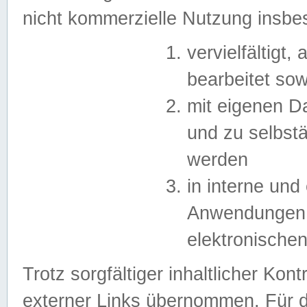
nicht kommerzielle Nutzung insb
vervielfältigt,
bearbeitet sow
mit eigenen D
und zu selbst
werden
in interne un
Anwendungen in
elektronische
Trotz sorgfältiger inhaltlicher Kont
externer Links übernommen. Für de