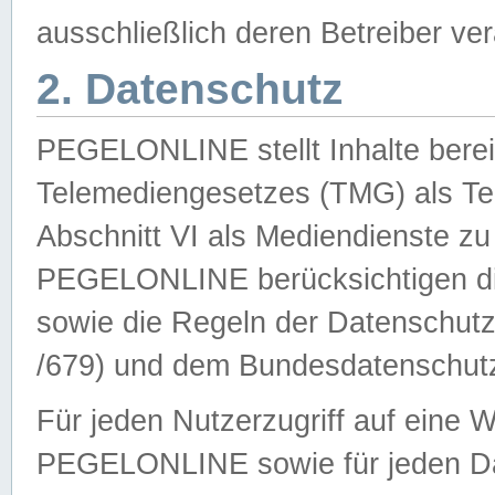
ausschließlich deren Betreiber ver
2. Datenschutz
PEGELONLINE stellt Inhalte bereit
Telemediengesetzes (TMG) als Te
Abschnitt VI als Mediendienste zu
PEGELONLINE berücksichtigen die
sowie die Regeln der Datenschu
/679) und dem Bundesdatenschut
Für jeden Nutzerzugriff auf eine 
PEGELONLINE sowie für jeden Da