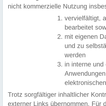
nicht kommerzielle Nutzung insb
vervielfältigt,
bearbeitet sow
mit eigenen D
und zu selbst
werden
in interne un
Anwendungen in
elektronische
Trotz sorgfältiger inhaltlicher Kont
externer Links übernommen. Für de