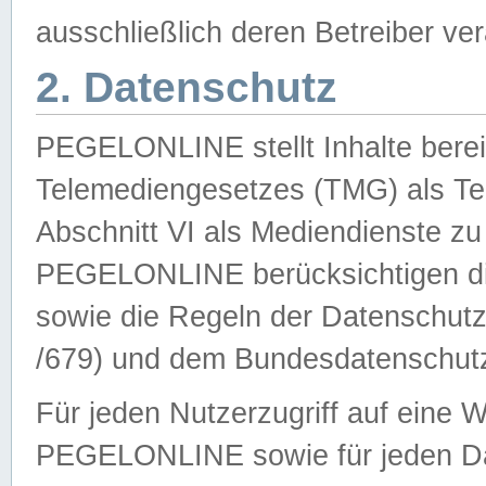
ausschließlich deren Betreiber ver
2. Datenschutz
PEGELONLINE stellt Inhalte bereit
Telemediengesetzes (TMG) als Te
Abschnitt VI als Mediendienste zu
PEGELONLINE berücksichtigen die
sowie die Regeln der Datenschu
/679) und dem Bundesdatenschut
Für jeden Nutzerzugriff auf eine 
PEGELONLINE sowie für jeden Da