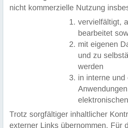
nicht kommerzielle Nutzung insb
vervielfältigt,
bearbeitet sow
mit eigenen D
und zu selbst
werden
in interne un
Anwendungen in
elektronische
Trotz sorgfältiger inhaltlicher Kont
externer Links übernommen. Für de