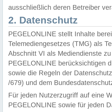
ausschließlich deren Betreiber ver
2. Datenschutz
PEGELONLINE stellt Inhalte bereit
Telemediengesetzes (TMG) als Te
Abschnitt VI als Mediendienste zu
PEGELONLINE berücksichtigen die
sowie die Regeln der Datenschu
/679) und dem Bundesdatenschut
Für jeden Nutzerzugriff auf eine 
PEGELONLINE sowie für jeden Da