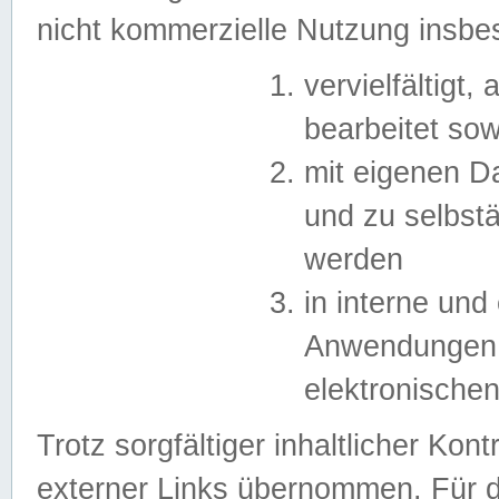
nicht kommerzielle Nutzung insb
vervielfältigt,
bearbeitet sow
mit eigenen D
und zu selbst
werden
in interne un
Anwendungen in
elektronische
Trotz sorgfältiger inhaltlicher Kont
externer Links übernommen. Für de