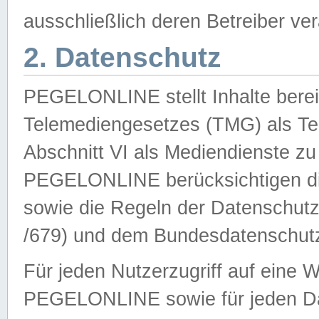
ausschließlich deren Betreiber ver
2. Datenschutz
PEGELONLINE stellt Inhalte bereit
Telemediengesetzes (TMG) als Te
Abschnitt VI als Mediendienste zu
PEGELONLINE berücksichtigen die
sowie die Regeln der Datenschu
/679) und dem Bundesdatenschut
Für jeden Nutzerzugriff auf eine 
PEGELONLINE sowie für jeden Da