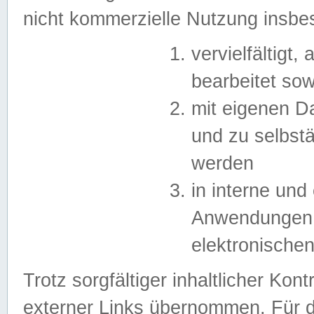
nicht kommerzielle Nutzung insb
vervielfältigt,
bearbeitet sow
mit eigenen D
und zu selbst
werden
in interne un
Anwendungen in
elektronische
Trotz sorgfältiger inhaltlicher Kont
externer Links übernommen. Für de