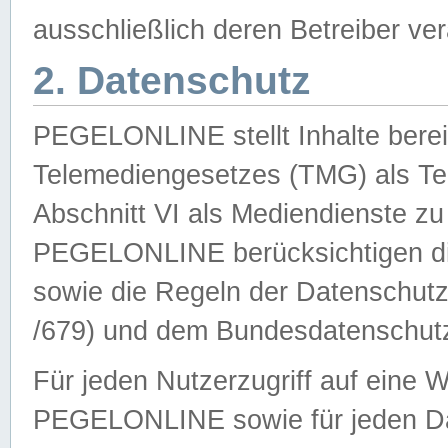
ausschließlich deren Betreiber ver
2. Datenschutz
PEGELONLINE stellt Inhalte bereit
Telemediengesetzes (TMG) als Te
Abschnitt VI als Mediendienste zu
PEGELONLINE berücksichtigen die
sowie die Regeln der Datenschu
/679) und dem Bundesdatenschut
Für jeden Nutzerzugriff auf eine 
PEGELONLINE sowie für jeden Da